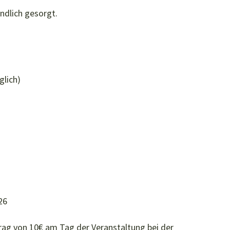
ndlich gesorgt.
glich)
26
trag von 10€ am Tag der Veranstaltung bei der