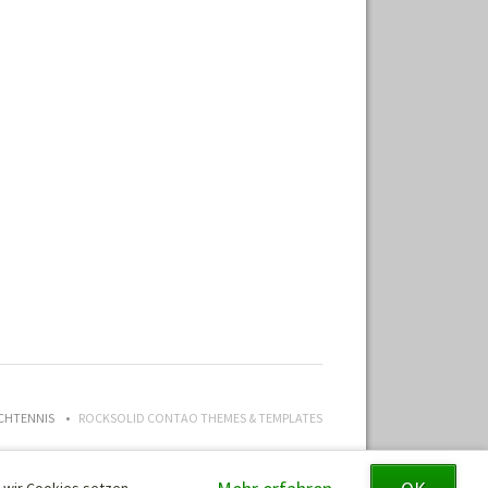
ISCHTENNIS
ROCKSOLID CONTAO THEMES & TEMPLATES
 wir Cookies setzen.