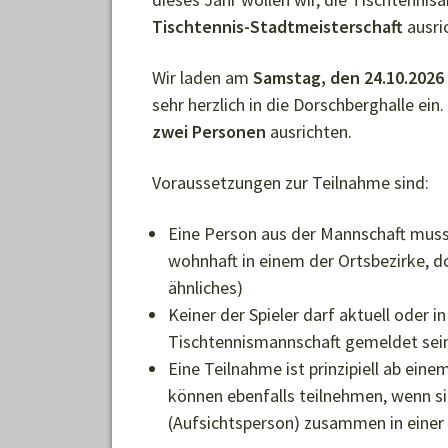
Tischtennis-Stadtmeisterschaft
ausri
Wir laden am
Samstag, den 24.10.2026
sehr herzlich in die Dorschberghalle ein
zwei Personen
ausrichten.
Voraussetzungen zur Teilnahme sind:
Eine Person aus der Mannschaft muss 
wohnhaft in einem der Ortsbezirke, do
ähnliches)
Keiner der Spieler darf aktuell oder i
Tischtennismannschaft gemeldet sein
Eine Teilnahme ist prinzipiell ab ein
können ebenfalls teilnehmen, wenn sie
(Aufsichtsperson) zusammen in einer 