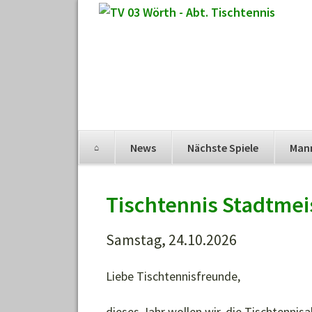
Navigation
News
Nächste Spiele
Man
überspringen
Navigation
überspringen
Tischtennis Stadtmei
Samstag, 24.10.2026
Liebe Tischtennisfreunde,
dieses Jahr wollen wir, die Tischtennis