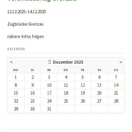
12.12.2025–14.12.2025
Zugbrücke Grenzau
nähere Infos folgen
KALENDER
<
Dezember 2025
>
NTAG
ENSTAG
TTWOCH
NNERSTAG
EITAG
MSTAG
NNTAG
MO
DI
MI
DO
FR
SA
SO
1
2
3
4
5
6
7
8
9
10
11
12
13
14
15
16
17
18
19
20
21
22
23
24
25
26
27
28
29
30
31