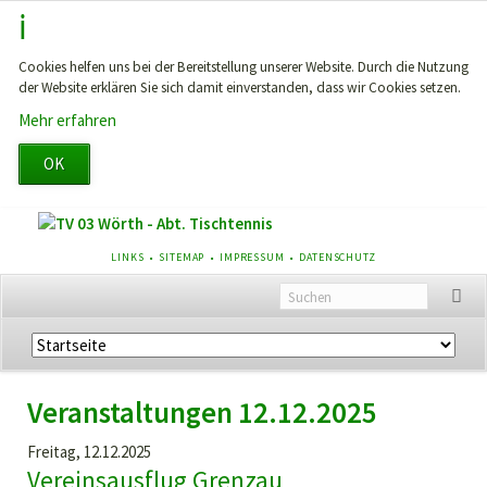
Cookies helfen uns bei der Bereitstellung unserer Website. Durch die Nutzung
der Website erklären Sie sich damit einverstanden, dass wir Cookies setzen.
Mehr erfahren
OK
NAVIGATION
LINKS
SITEMAP
IMPRESSUM
DATENSCHUTZ
ÜBERSPRINGEN
Navigation
überspringen
Veranstaltungen 12.12.2025
Freitag,
12.12.2025
Vereinsausflug Grenzau