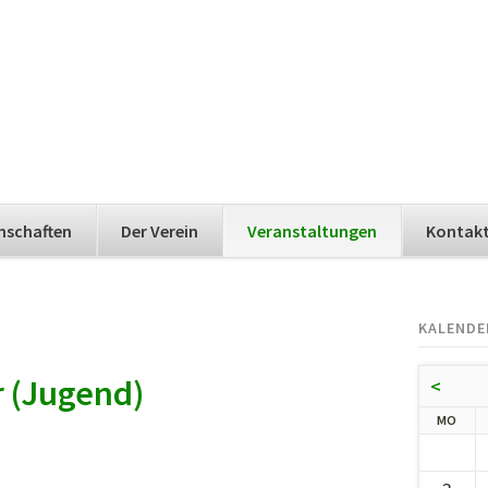
nschaften
Der Verein
Veranstaltungen
Kontak
KALENDE
 (Jugend)
<
NTA
MO