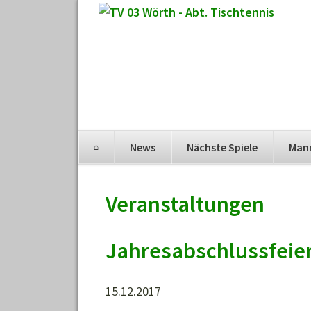
Navigation
News
Nächste Spiele
Man
überspringen
Navigation
überspringen
Veranstaltungen
Jahresabschlussfeier
15.12.2017