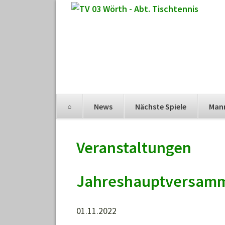
Navigation
News
Nächste Spiele
Man
überspringen
Navigation
überspringen
Veranstaltungen
Jahreshauptversam
01.11.2022