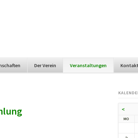
nschaften
Der Verein
Veranstaltungen
Kontak
KALENDE
mlung
<
NTA
MO