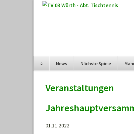
Navigation
News
Nächste Spiele
Man
überspringen
Navigation
überspringen
Veranstaltungen
Jahreshauptversam
01.11.2022