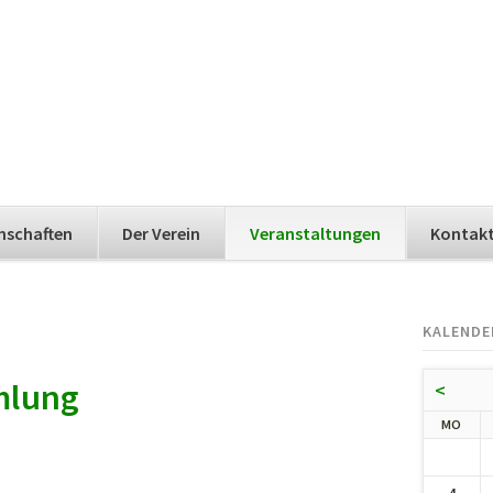
nschaften
Der Verein
Veranstaltungen
Kontak
KALENDE
mlung
<
NTA
MO