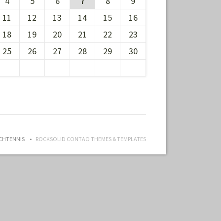
4
5
6
7
8
9
11
12
13
14
15
16
18
19
20
21
22
23
25
26
27
28
29
30
ISCHTENNIS
ROCKSOLID CONTAO THEMES & TEMPLATES