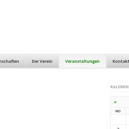
nschaften
Der Verein
Veranstaltungen
Kontak
KALENDE
<
NTA
MO