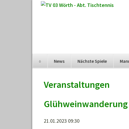
Navigation
News
Nächste Spiele
Man
überspringen
Navigation
überspringen
Veranstaltungen
Glühweinwanderung
21.01.2023 09:30