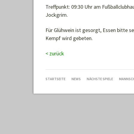
Treffpunkt: 09:30 Uhr am Fußballclubhau
Jockgrim.
Für Glühwein ist gesorgt, Essen bitte 
Kempf wird gebeten.
< zurück
NAVIGATION
STARTSEITE
NEWS
NÄCHSTE SPIELE
MANNSC
ÜBERSPRINGEN